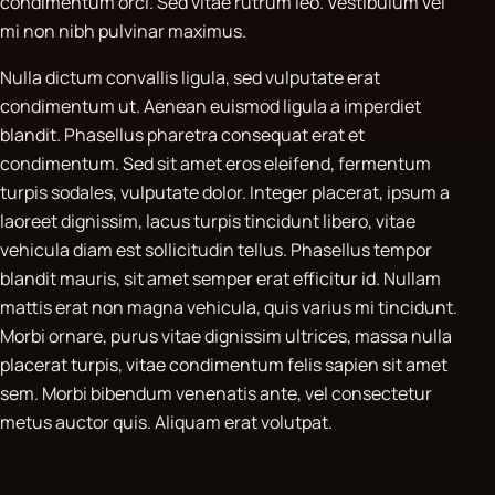
condimentum orci. Sed vitae rutrum leo. Vestibulum vel
mi non nibh pulvinar maximus.
Nulla dictum convallis ligula, sed vulputate erat
condimentum ut. Aenean euismod ligula a imperdiet
blandit. Phasellus pharetra consequat erat et
condimentum. Sed sit amet eros eleifend, fermentum
turpis sodales, vulputate dolor. Integer placerat, ipsum a
laoreet dignissim, lacus turpis tincidunt libero, vitae
vehicula diam est sollicitudin tellus. Phasellus tempor
blandit mauris, sit amet semper erat efficitur id. Nullam
mattis erat non magna vehicula, quis varius mi tincidunt.
Morbi ornare, purus vitae dignissim ultrices, massa nulla
placerat turpis, vitae condimentum felis sapien sit amet
sem. Morbi bibendum venenatis ante, vel consectetur
metus auctor quis. Aliquam erat volutpat.