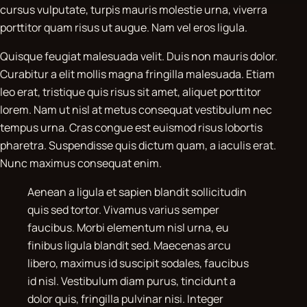
cursus vulputate, turpis mauris molestie urna, viverra
porttitor quam risus ut augue. Nam vel eros ligula.
Quisque feugiat malesuada velit. Duis non mauris dolor.
Curabitur a elit mollis magna fringilla malesuada. Etiam
leo erat, tristique quis risus sit amet, aliquet porttitor
lorem. Nam ut nisl at metus consequat vestibulum nec
tempus urna. Cras congue est euismod risus lobortis
pharetra. Suspendisse quis dictum quam, a iaculis erat.
Nunc maximus consequat enim.
Aenean a ligula et sapien blandit sollicitudin
quis sed tortor. Vivamus varius semper
faucibus. Morbi elementum nisl urna, eu
finibus ligula blandit sed. Maecenas arcu
libero, maximus id suscipit sodales, faucibus
id nisl. Vestibulum diam purus, tincidunt a
dolor quis, fringilla pulvinar nisi. Integer