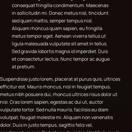
consequat fringilla condimentum. Maecenas
in sollicitudin mi. Donec metus nisl, tincidunt
sed quam mattis, semper tempus nisl.
Aliquam rhoncus quam sapien, eu fringilla
metus tempor eget. Aenean viverra tellus ut
ligula malesuada vulputate sit amet in tellus.
Sed gravida lobortis magna id imperdiet. Duis
et consectetur lectus. Nunc tempor ac augue
at pretium.
Suspendisse justo lorem, placerat at purus quis, ultrices
efficitur est. Mauris rhoncus, nisl in feugiat tempus,
metus nibh posuere dui, rhoncus ultrices risus dolor ut
nisi. Cras lorem sapien, egestas ac dui ut, auctor
vulputate tortor. Sed nulla mauris, facilisis eu diam
volutpat, feugiat molestie mi. Aliquam non venenatis
dolor. Duis in justo tempus, sagittis felis vel,