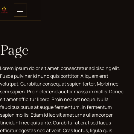
Skip to content
Open menu
Page
Lorem ipsum dolor sit amet, consectetur adipiscing elit.
Fusce pulvinar id nunc quis porttitor. Aliquam erat
volutpat. Curabitur consequat sapien tortor. Morbi nec
sem sapien. Proin eleifend auctor massa in mollis. Donec
sit amet efficitur libero. Proin nec est neque. Nulla
faucibus purus at augue fermentum, in fermentum
sapien mollis. Etiam id leo sit amet urna ullamcorper
tincidunt nec quis ante. Curabitur at erat sed lacus
efficitur egestas nec at velit. Cras luctus, ligula quis