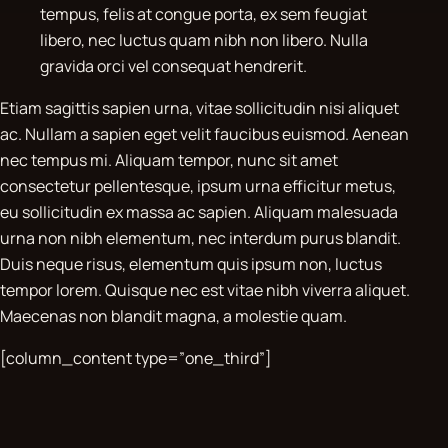
tempus, felis at congue porta, ex sem feugiat
libero, nec luctus quam nibh non libero. Nulla
gravida orci vel consequat hendrerit.
Etiam sagittis sapien urna, vitae sollicitudin nisi aliquet
ac. Nullam a sapien eget velit faucibus euismod. Aenean
nec tempus mi. Aliquam tempor, nunc sit amet
consectetur pellentesque, ipsum urna efficitur metus,
eu sollicitudin ex massa ac sapien. Aliquam malesuada
urna non nibh elementum, nec interdum purus blandit.
Duis neque risus, elementum quis ipsum non, luctus
tempor lorem. Quisque nec est vitae nibh viverra aliquet.
Maecenas non blandit magna, a molestie quam.
[column_content type=”one_third”]